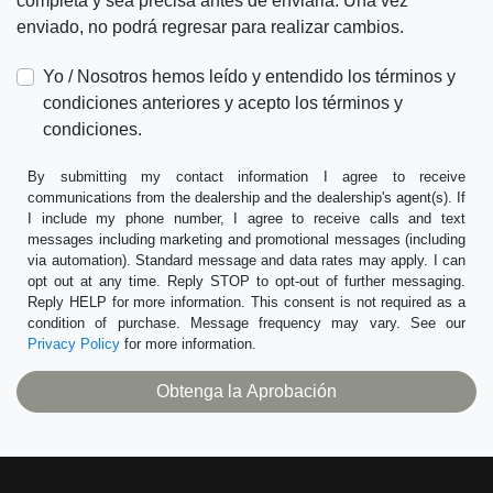
completa y sea precisa antes de enviarla. Una vez
enviado, no podrá regresar para realizar cambios.
Yo / Nosotros hemos leído y entendido los términos y
condiciones anteriores y acepto los términos y
condiciones.
By submitting my contact information I agree to receive
communications from the dealership and the dealership's agent(s). If
I include my phone number, I agree to receive calls and text
messages including marketing and promotional messages (including
via automation). Standard message and data rates may apply. I can
opt out at any time. Reply STOP to opt-out of further messaging.
Reply HELP for more information. This consent is not required as a
condition of purchase. Message frequency may vary. See our
Privacy Policy
for more information.