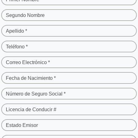
Segundo Nombre
Apellido *
Teléfono *
Correo Electrónico *
Fecha de Nacimiento *
Número de Seguro Social *
Licencia de Conducir #
Estado Emisor