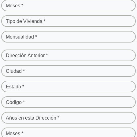
Meses *
Tipo de Vivienda *
Mensualidad *
Dirección Anterior *
Ciudad *
Estado *
Código *
Años en esta Dirección *
Meses *