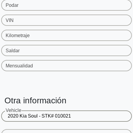
Podar
VIN
Kilometraje
Saldar
Mensualidad
Otra información
Vehicle