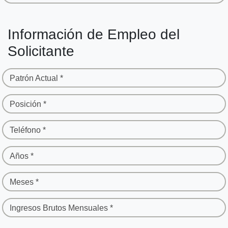
Información de Empleo del
Solicitante
Patrón Actual *
Posición *
Teléfono *
Años *
Meses *
Ingresos Brutos Mensuales *